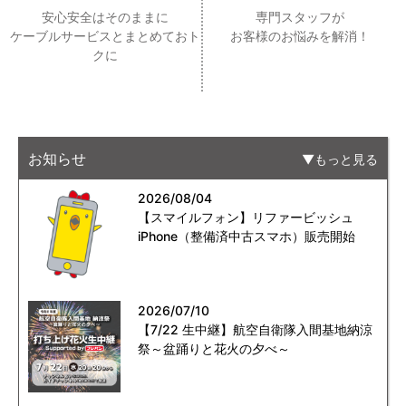
安心安全はそのままに
専門スタッフが
ケーブルサービスとまとめておト
お客様のお悩みを解消！
クに
お知らせ
もっと見る
2026/08/04
【スマイルフォン】リファービッシュ
iPhone（整備済中古スマホ）販売開始
2026/07/10
【7/22 生中継】航空自衛隊入間基地納涼
祭～盆踊りと花火の夕べ～