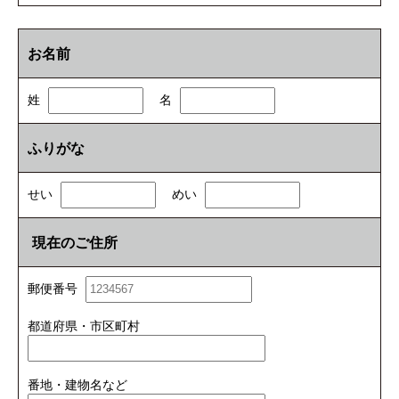
お名前
姓
名
ふりがな
せい
めい
現在のご住所
郵便番号
都道府県・市区町村
番地・建物名など