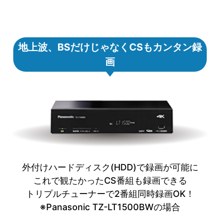
地上波、BSだけじゃなくCSもカンタン録
画
外付けハードディスク(HDD)で録画が可能に
これで観たかったCS番組も録画できる
トリプルチューナーで2番組同時録画OK！
※Panasonic TZ-LT1500BWの場合