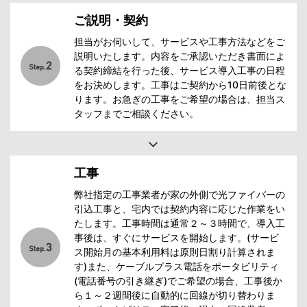
ご説明・契約
担当がお伺いして、サービスや工事方法などをご
説明いたします。内容をご承認いただき書面によ
る契約締結を行った後、サービス導入工事の日程
をお決めします。工事はご契約から10日前後とな
ります。お急ぎの工事をご希望の場合は、担当ス
タッフまでご相談ください。
工事
弊社指定の工事業者が家の外側で光ファイバーの
引込工事と、宅内では契約内容に応じた作業をい
たします。工事時間は通常２～３時間で、導入工
事後は、すぐにサービスを開始します。(サービ
ス開始月の基本利用料は原則日割り計算されま
す)また、ケーブルプラス電話をポータビリティ
(電話番号の引き継ぎ)でご希望の場合、工事後か
ら１～２週間後に自動的に回線が切り替わりま