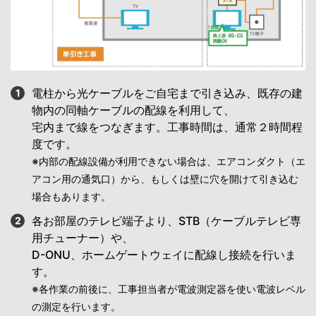
電柱から光ケーブルをご自宅まで引き込み、既存の建
1
物内の同軸ケーブルの配線を利用して、
宅内まで線をつなぎます。工事時間は、通常２時間程
度です。
※内部の配線設備が利用できない場合は、エアコンダクト（エ
アコン用の通気口）から、もしくは壁に穴を開けて引き込む
場合もあります。
各お部屋のテレビ端子より、STB（ケーブルテレビ専
2
用チューナー）や、
D-ONU、ホームゲートウェイに配線し接続を行いま
す。
※各作業の前後に、工事担当者が電波測定器を使い電波レベル
の測定を行います。