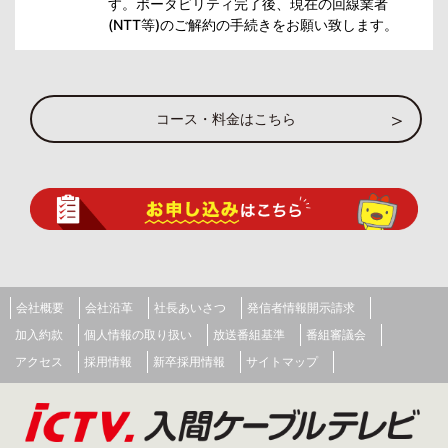
す。ポータビリティ完了後、現在の回線業者
(NTT等)のご解約の手続きをお願い致します。
コース・料金はこちら
会社概要
会社沿革
社長あいさつ
発信者情報開示請求
加入約款
個人情報の取り扱い
放送番組基準
番組審議会
アクセス
採用情報
新卒採用情報
サイトマップ