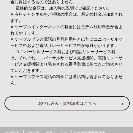
全に保証するものではありません。
最終的な金額は、加入時の説明でご確認ください。
※ 有料チャンネルをご視聴の場合は、所定の料金が加算され
ます。
※ ケーブルインターネットの料金にはモデム利用料金が含ま
れております。
※ ケーブルプラス電話の月額利用料とは別にユニバーサルサ
ービス料および電話リレーサービス料が毎月かかります。
ユニバーサルサービス料および電話リレーサービス料
は、それぞれユニバーサルサービス支援機関、電話リレーサ
ービス支援機関より発表される番号単価に基づきご請求させ
ていただきます。
※ ケーブルプラス電話の料金には通話料は含まれておりませ
ん。
お申し込み・資料請求はこちら
会社概要
会社沿革
社長あいさつ
発信者情報開示請求