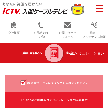
会社概要
お電話での
お問い合わせ
障害・
ご相談
フォーム
メンテナンス情報
Simuration
料金シミュレーション