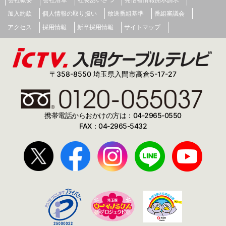
加入約款
個人情報の取り扱い
放送番組基準
番組審議会
アクセス
採用情報
新卒採用情報
サイトマップ
〒358-8550 埼玉県入間市高倉5-17-27
携帯電話からおかけの方は：04-2965-0550
FAX：04-2965-5432