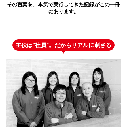
その言葉を、本気で実行してきた記録がこの一冊
にあります。
主役は“社員”。だからリアルに刺さる