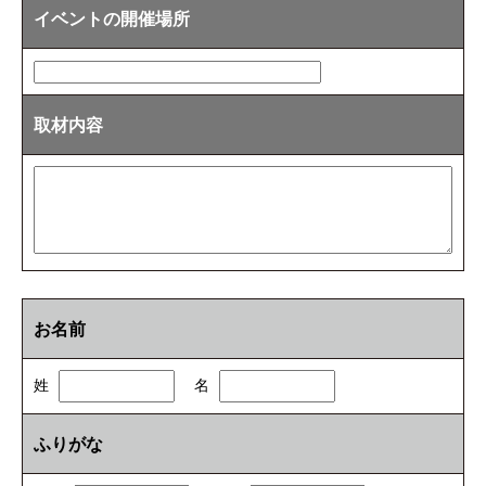
イベントの開催場所
取材内容
お名前
姓
名
ふりがな