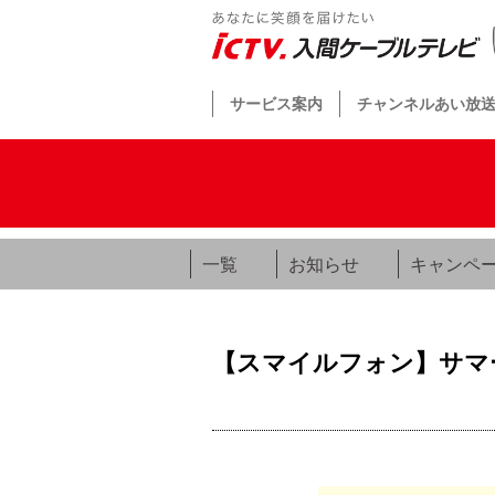
サービス案内
チャンネルあい放
一覧
お知らせ
キャンペ
【スマイルフォン】サマー