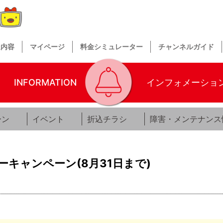
送内容
マイページ
料金シミュレーター
チャンネルガイド
INFORMATION
インフォメーショ
ーン
イベント
折込チラシ
障害・メンテナンス
キャンペーン(8月31日まで)