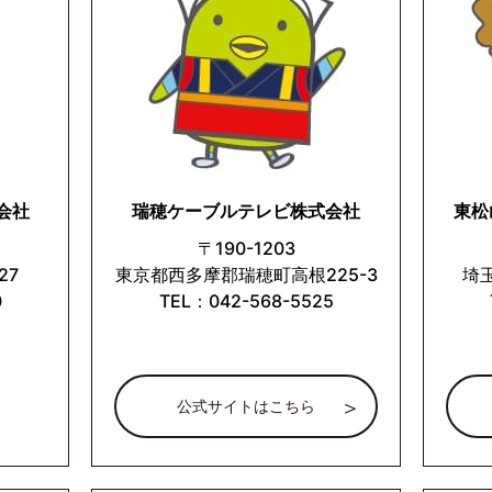
会社
瑞穂ケーブルテレビ株式会社
東松
〒190-1203
27
東京都西多摩郡瑞穂町高根225-3
埼玉
0
TEL：042-568-5525
公式サイトはこちら