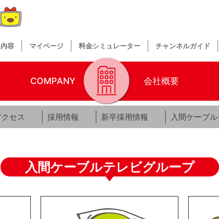
送内容
マイページ
料金シミュレーター
チャンネルガイド
COMPANY
会社概要
アクセス
採用情報
新卒採用情報
入間ケーブル
入間ケーブルテレビグループ