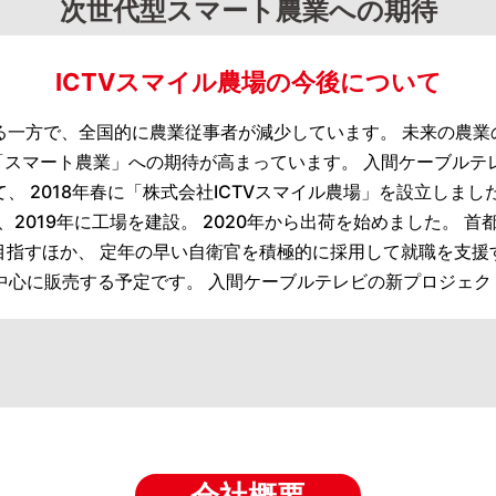
次世代型スマート農業への期待
ICTVスマイル農場の今後について
一方で、全国的に農業従事者が減少しています。 未来の農業
 「スマート農業」への期待が高まっています。 入間ケーブル
、 2018年春に「株式会社ICTVスマイル農場」を設立しまし
2019年に工場を建設。 2020年から出荷を始めました。 
目指すほか、 定年の早い自衛官を積極的に採用して就職を支援
中心に販売する予定です。 入間ケーブルテレビの新プロジェ
会社概要