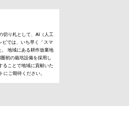
の切り札として、AI（人工
テレビでは、いち早く「スマ
た。 地域にある耕作放棄地
首都圏初の栽培設備を採用し
することで地域に貢献いた
クトにご期待ください。