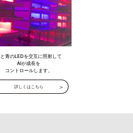
と青のLEDを交互に照射して
AIが成長を
コントロールします。
詳しくはこちら