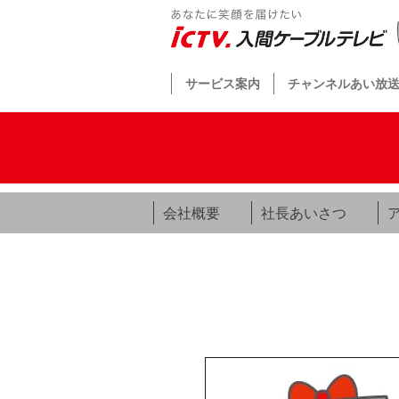
サービス案内
チャンネルあい放
会社概要
社長あいさつ