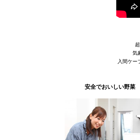
超
気
入間ケー
安全でおいしい野菜