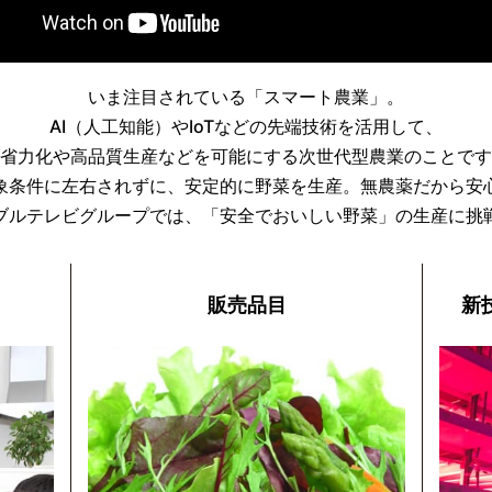
いま注目されている「スマート農業」。
AI（人工知能）やIoTなどの先端技術を活用して、
省力化や高品質生産などを可能にする次世代型農業のことです
象条件に左右されずに、安定的に野菜を生産。無農薬だから安
ブルテレビグループでは、「安全でおいしい野菜」の生産に挑
販売品目
新