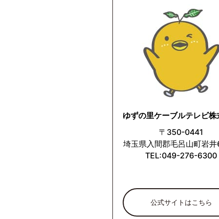
ゆずの里ケーブルテレビ株
〒350-0441
埼玉県入間郡毛呂山町岩井63
TEL:049-276-6300
公式サイトはこちら