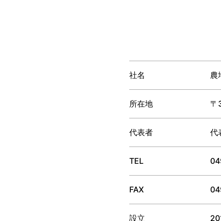
社名
農
所在地
〒
代表者
代
TEL
04
FAX
04
設立
2