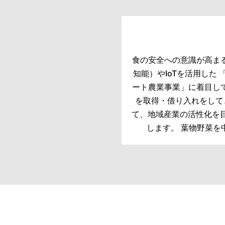
食の安全への意識が高まる
知能）やIoTを活用した
ート農業事業」に着目して
を取得・借り入れをして、
て、地域産業の活性化を
します。 葉物野菜を