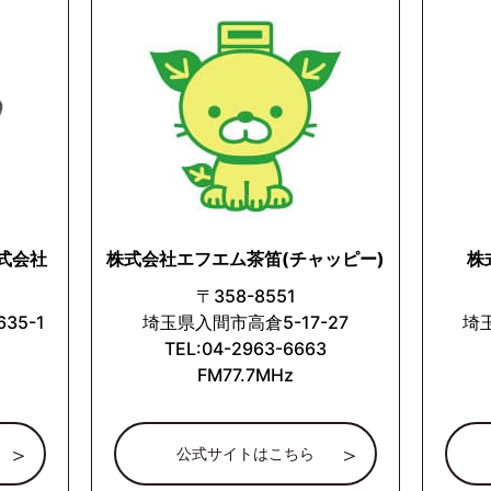
式会社
株式会社エフエム茶笛(チャッピー)
株
〒358-8551
5-1
埼玉県入間市高倉5-17-27
埼玉
TEL:04-2963-6663
FM77.7MHz
公式サイトはこちら