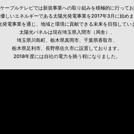
ケーブルテレビでは新規事業への取り組みを積極的に行ってお
優しいエネルギーである太陽光発電事業を2017年3月に始め
光発電事業を通じ、地域と環境に貢献できる未来を目指してい
太陽光パネルは現在埼玉県入間市（局舎）、
埼玉県川島町、栃木県真岡市、千葉県香取市、
栃木県足利市、長野県佐久市に設置しております。
2018年度には自社の電力を賄う程になりました。