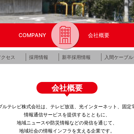
COMPANY
会社概要
アクセス
採用情報
新卒採用情報
入間ケーブル
会社概要
ブルテレビ株式会社は、テレビ放送、光インターネット、固定
情報通信サービスを提供するとともに、
地域ニュースや防災情報などの発信を通じて、
地域社会の情報インフラを支える企業です。