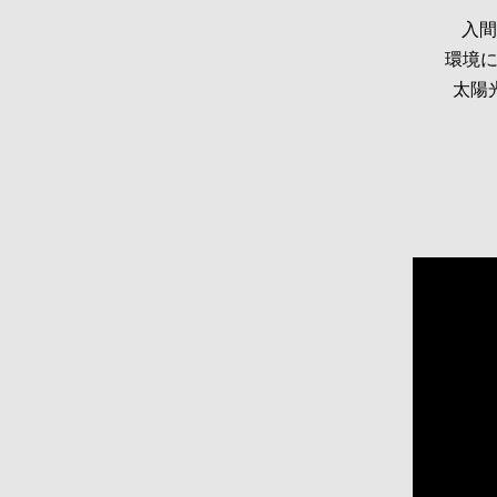
入間
環境に
太陽