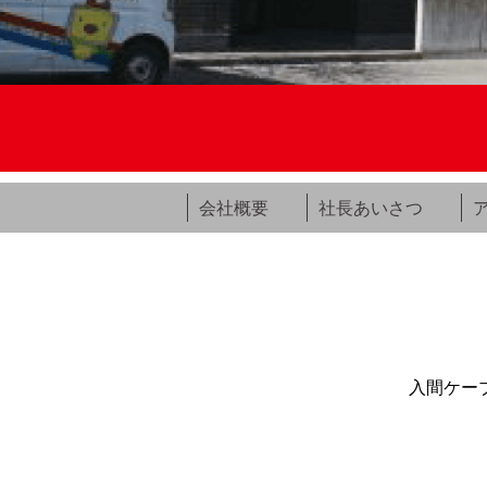
会社概要
社長あいさつ
入間ケー