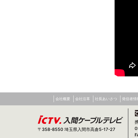
会社概要
会社沿革
社長あいさつ
発信者情
0
〒358-8550 埼玉県入間市高倉5-17-27
F