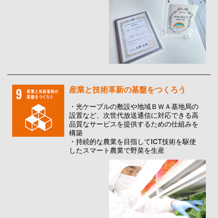
産業と技術革新の基盤をつくろう
・光ケーブルの敷設や地域ＢＷＡ基地局の
設置など、次世代放送通信に対応できる高
品質なサービスを提供するための仕組みを
構築
・持続的な農業を目指してICT技術を駆使
したスマート農業で野菜を生産