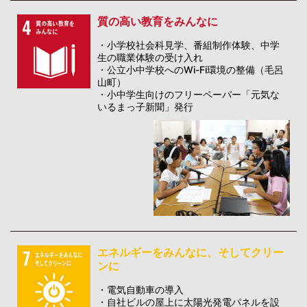
質の高い教育をみんなに
・小学校社会科見学、番組制作体験、中学
生の職業体験の受け入れ
・公立小中学校へのWi-Fi環境の整備（毛呂
山町）
・小中学生向けのフリーペーパー「元気な
いるまっ子新聞」発行
エネルギーをみんなに、そしてクリー
ンに
・電気自動車の導入
・自社ビルの屋上に太陽光発電パネルを設