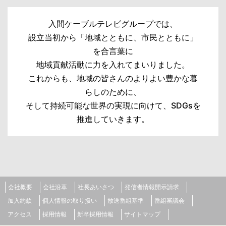
入間ケーブルテレビグループでは、
設立当初から「地域とともに、市民とともに」
を合言葉に
地域貢献活動に力を入れてまいりました。
これからも、地域の皆さんのよりよい豊かな暮
らしのために、
そして持続可能な世界の実現に向けて、SDGsを
推進していきます。
会社概要
会社沿革
社長あいさつ
発信者情報開示請求
加入約款
個人情報の取り扱い
放送番組基準
番組審議会
アクセス
採用情報
新卒採用情報
サイトマップ