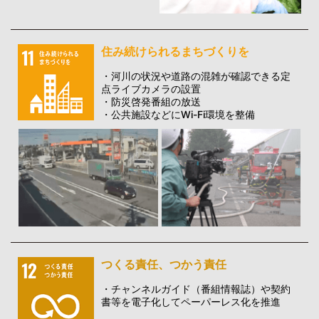
住み続けられるまちづくりを
・河川の状況や道路の混雑が確認できる定
点ライブカメラの設置
・防災啓発番組の放送
・公共施設などにWi-Fi環境を整備
つくる責任、つかう責任
・チャンネルガイド（番組情報誌）や契約
書等を電子化してペーパーレス化を推進