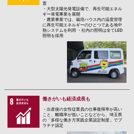
置
・大型太陽光発電設備で、再生可能エネル
ギー発電事業を展開
・農業事業では、栽培ハウス内の温度管理
に再生可能エネルギーのひとつである地中
熱システムを利用 ・社内の照明は全てLED
照明を採用
働きがいも経済成長も
・出産後の女性従業員の仕事復帰率が高い
こと、離職率が低いことなどから、埼玉県
の「多様な働き方実践企業認定制度」でプ
ラチナ認定