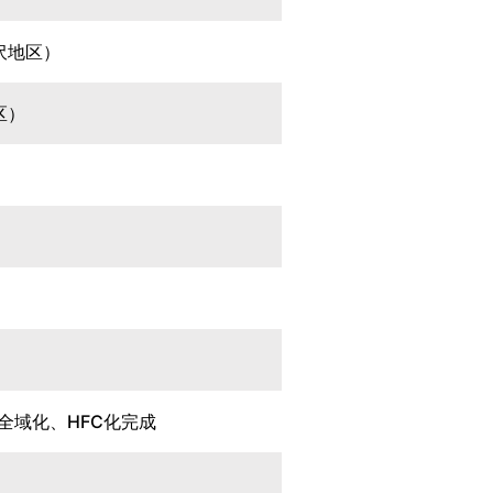
沢地区）
区）
全域化、HFC化完成
）