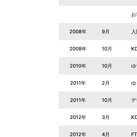
お
2008年
9月
入
2008年
10月
K
2010年
10月
ゆ
2011年
2月
ゆ
2011年
10月
デ
2012年
3月
K
2012年
4月
F