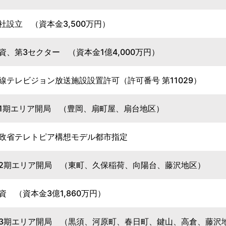
社設立 （資本金3,500万円）
資、第3セクター （資本金1億4,000万円）
線テレビジョン放送施設設置許可（許可番号 第11029）
1期エリア開局 （豊岡、扇町屋、扇台地区）
政省テレトピア構想モデル都市指定
2期エリア開局 （東町、久保稲荷、向陽台、藤沢地区）
資 （資本金3億1,860万円）
3期エリア開局 （黒須、河原町、春日町、鍵山、高倉、藤沢