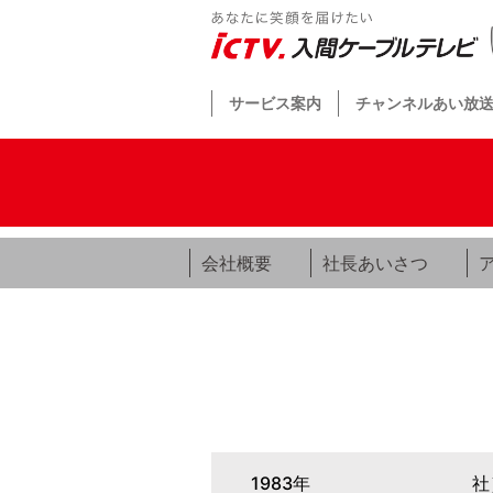
サービス案内
チャンネルあい放
会社概要
社長あいさつ
1983年
社