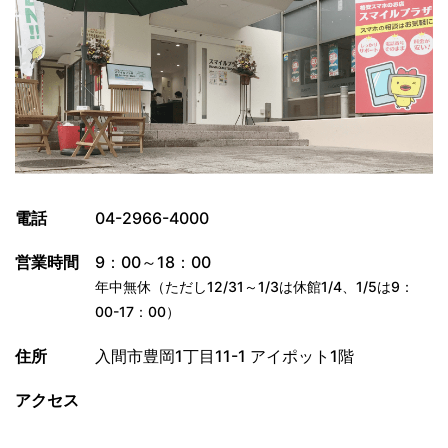
電話
04-2966-4000
営業時間
9：00～18：00
年中無休（ただし12/31～1/3は休館1/4、1/5は9：
00-17：00）
住所
入間市豊岡1丁目11-1 アイポット1階
アクセス