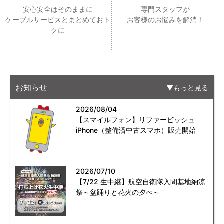
安心安全はそのままに
専門スタッフが
ケーブルサービスとまとめておト
お客様のお悩みを解消！
クに
お知らせ
もっと見る
2026/08/04
【スマイルフォン】リファービッシュ
iPhone（整備済中古スマホ）販売開始
2026/07/10
【7/22 生中継】航空自衛隊入間基地納涼
祭～盆踊りと花火の夕べ～