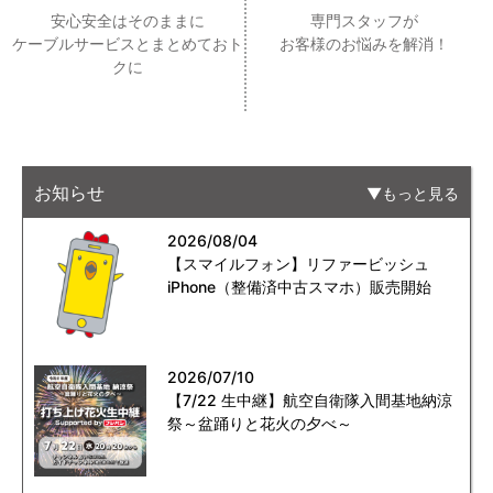
安心安全はそのままに
専門スタッフが
ケーブルサービスとまとめておト
お客様のお悩みを解消！
クに
お知らせ
もっと見る
2026/08/04
【スマイルフォン】リファービッシュ
iPhone（整備済中古スマホ）販売開始
2026/07/10
【7/22 生中継】航空自衛隊入間基地納涼
祭～盆踊りと花火の夕べ～