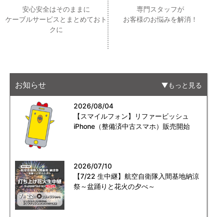
安心安全はそのままに
専門スタッフが
ケーブルサービスとまとめておト
お客様のお悩みを解消！
クに
お知らせ
もっと見る
2026/08/04
【スマイルフォン】リファービッシュ
iPhone（整備済中古スマホ）販売開始
2026/07/10
【7/22 生中継】航空自衛隊入間基地納涼
祭～盆踊りと花火の夕べ～