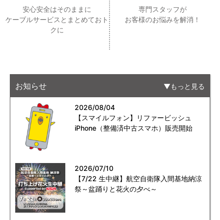
安心安全はそのままに
専門スタッフが
ケーブルサービスとまとめておト
お客様のお悩みを解消！
クに
お知らせ
もっと見る
2026/08/04
【スマイルフォン】リファービッシュ
iPhone（整備済中古スマホ）販売開始
2026/07/10
【7/22 生中継】航空自衛隊入間基地納涼
祭～盆踊りと花火の夕べ～