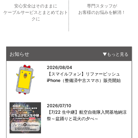
安心安全はそのままに
専門スタッフが
ケーブルサービスとまとめておト
お客様のお悩みを解消！
クに
お知らせ
もっと見る
2026/08/04
【スマイルフォン】リファービッシュ
iPhone（整備済中古スマホ）販売開始
2026/07/10
【7/22 生中継】航空自衛隊入間基地納涼
祭～盆踊りと花火の夕べ～