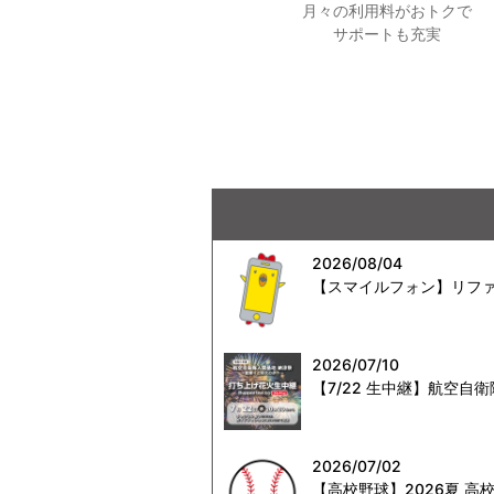
月々の利用料がおトクで
サポートも充実
2026/08/04
【スマイルフォン】リファ
2026/07/10
【7/22 生中継】航空
2026/07/02
【高校野球】2026夏 