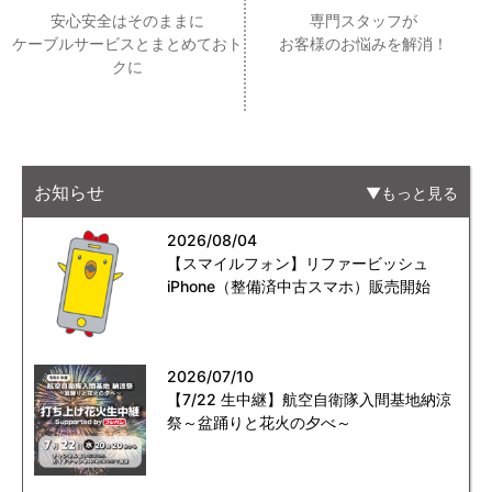
安心安全はそのままに
専門スタッフが
ケーブルサービスとまとめておト
お客様のお悩みを解消！
クに
お知らせ
もっと見る
2026/08/04
【スマイルフォン】リファービッシュ
iPhone（整備済中古スマホ）販売開始
2026/07/10
【7/22 生中継】航空自衛隊入間基地納涼
祭～盆踊りと花火の夕べ～