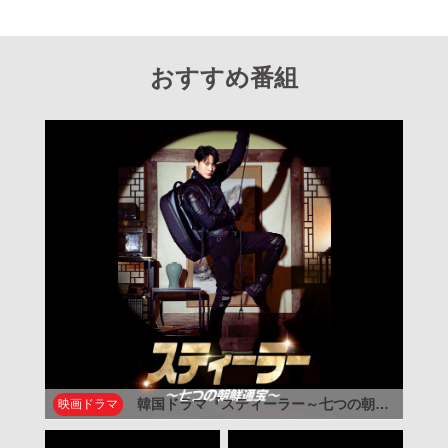
おすすめ番組