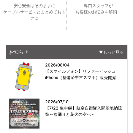
安心安全はそのままに
専門スタッフが
ケーブルサービスとまとめておト
お客様のお悩みを解消！
クに
お知らせ
もっと見る
2026/08/04
【スマイルフォン】リファービッシュ
iPhone（整備済中古スマホ）販売開始
2026/07/10
【7/22 生中継】航空自衛隊入間基地納涼
祭～盆踊りと花火の夕べ～