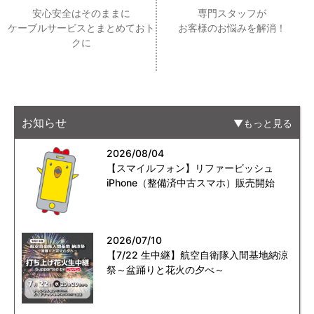
安心安全はそのままに
専門スタッフが
ケーブルサービスとまとめておト
お客様のお悩みを解消！
クに
お知らせ
もっと見る
2026/08/04
【スマイルフォン】リファービッシュ
iPhone（整備済中古スマホ）販売開始
2026/07/10
【7/22 生中継】航空自衛隊入間基地納涼
祭～盆踊りと花火の夕べ～