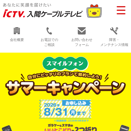
会社概要
お電話での
お問い合わせ
障害・
ご相談
フォーム
メンテナンス情報