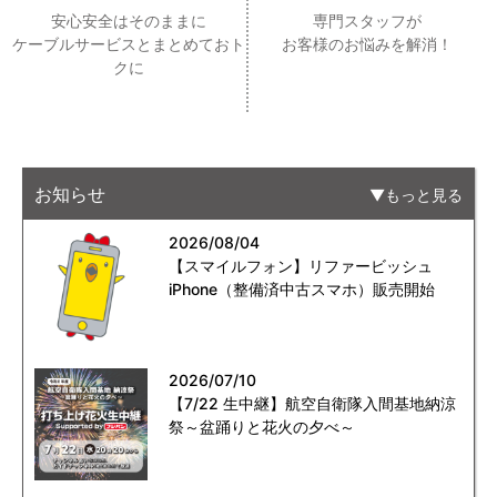
安心安全はそのままに
専門スタッフが
ケーブルサービスとまとめておト
お客様のお悩みを解消！
クに
お知らせ
もっと見る
2026/08/04
【スマイルフォン】リファービッシュ
iPhone（整備済中古スマホ）販売開始
2026/07/10
【7/22 生中継】航空自衛隊入間基地納涼
祭～盆踊りと花火の夕べ～