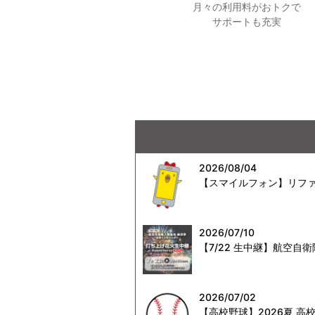
月々の利用料がおトクで
サポートも充実
2026/08/04
【スマイルフォン】リファ
2026/07/10
【7/22 生中継】航空
2026/07/02
【高校野球】2026夏 