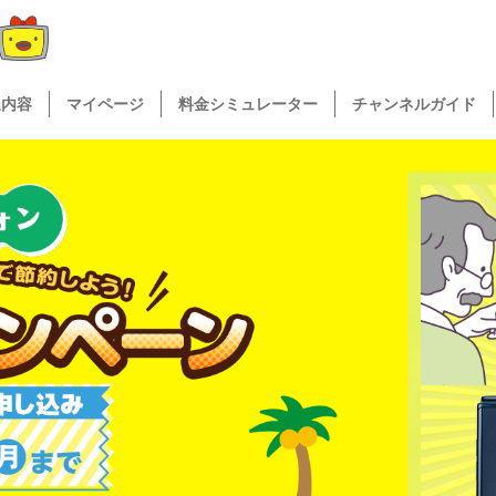
送内容
マイページ
料金シミュレーター
チャンネルガイド