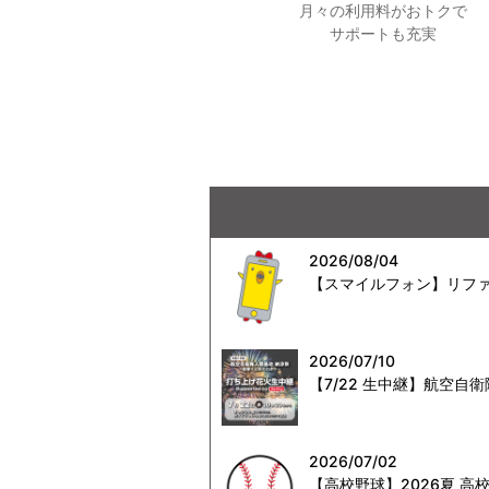
月々の利用料がおトクで
サポートも充実
2026/08/04
【スマイルフォン】リファ
2026/07/10
【7/22 生中継】航空
2026/07/02
【高校野球】2026夏 