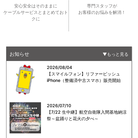
安心安全はそのままに
専門スタッフが
ケーブルサービスとまとめておト
お客様のお悩みを解消！
クに
お知らせ
もっと見る
2026/08/04
【スマイルフォン】リファービッシュ
iPhone（整備済中古スマホ）販売開始
2026/07/10
【7/22 生中継】航空自衛隊入間基地納涼
祭～盆踊りと花火の夕べ～