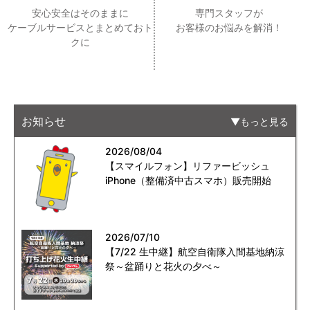
安心安全はそのままに
専門スタッフが
ケーブルサービスとまとめておト
お客様のお悩みを解消！
クに
お知らせ
もっと見る
2026/08/04
【スマイルフォン】リファービッシュ
iPhone（整備済中古スマホ）販売開始
2026/07/10
【7/22 生中継】航空自衛隊入間基地納涼
祭～盆踊りと花火の夕べ～