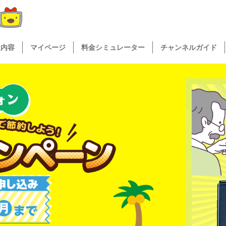
送内容
マイページ
料金シミュレーター
チャンネルガイド