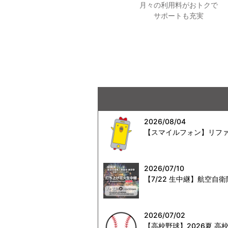
月々の利用料がおトクで
サポートも充実
2026/08/04
【スマイルフォン】リファ
2026/07/10
【7/22 生中継】航空
2026/07/02
【高校野球】2026夏 