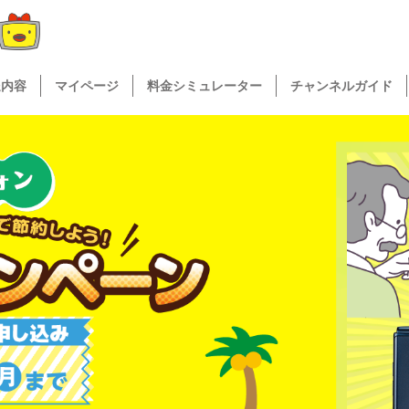
送内容
マイページ
料金シミュレーター
チャンネルガイド