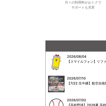
月々の利用料がおトクで
サポートも充実
2026/08/04
【スマイルフォン】リファ
2026/07/10
【7/22 生中継】航空
2026/07/02
【高校野球】2026夏 