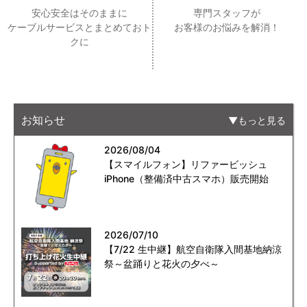
安心安全はそのままに
専門スタッフが
ケーブルサービスとまとめておト
お客様のお悩みを解消！
クに
お知らせ
もっと見る
2026/08/04
【スマイルフォン】リファービッシュ
iPhone（整備済中古スマホ）販売開始
2026/07/10
【7/22 生中継】航空自衛隊入間基地納涼
祭～盆踊りと花火の夕べ～