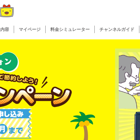
送内容
マイページ
料金シミュレーター
チャンネルガイド