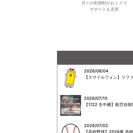
月々の利用料がおトクで
サポートも充実
2026/08/04
【スマイルフォン】リファ
2026/07/10
【7/22 生中継】航空
2026/07/02
【高校野球】2026夏 