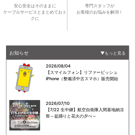
安心安全はそのままに
専門スタッフが
ケーブルサービスとまとめておト
お客様のお悩みを解消！
クに
お知らせ
もっと見る
2026/08/04
【スマイルフォン】リファービッシュ
iPhone（整備済中古スマホ）販売開始
2026/07/10
【7/22 生中継】航空自衛隊入間基地納涼
祭～盆踊りと花火の夕べ～