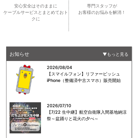
安心安全はそのままに
専門スタッフが
ケーブルサービスとまとめておト
お客様のお悩みを解消！
クに
お知らせ
もっと見る
2026/08/04
【スマイルフォン】リファービッシュ
iPhone（整備済中古スマホ）販売開始
2026/07/10
【7/22 生中継】航空自衛隊入間基地納涼
祭～盆踊りと花火の夕べ～