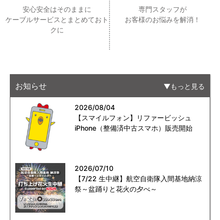
安心安全はそのままに
専門スタッフが
ケーブルサービスとまとめておト
お客様のお悩みを解消！
クに
お知らせ
もっと見る
2026/08/04
【スマイルフォン】リファービッシュ
iPhone（整備済中古スマホ）販売開始
2026/07/10
【7/22 生中継】航空自衛隊入間基地納涼
祭～盆踊りと花火の夕べ～