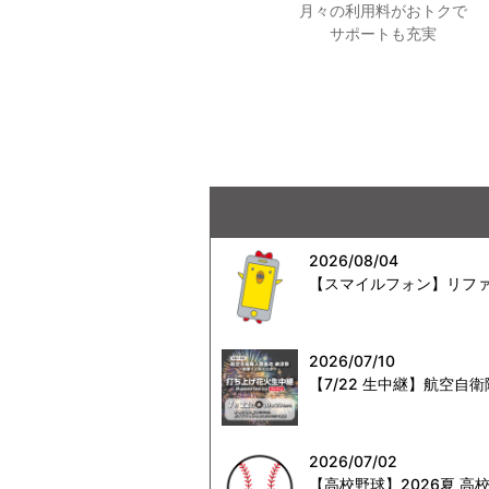
月々の利用料がおトクで
サポートも充実
2026/08/04
【スマイルフォン】リファ
2026/07/10
【7/22 生中継】航空
2026/07/02
【高校野球】2026夏 