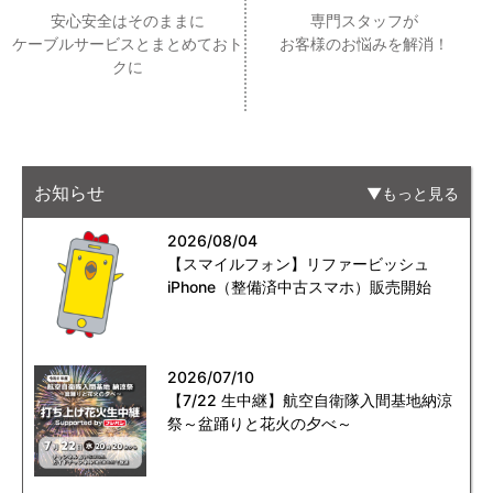
安心安全はそのままに
専門スタッフが
ケーブルサービスとまとめておト
お客様のお悩みを解消！
クに
お知らせ
もっと見る
2026/08/04
【スマイルフォン】リファービッシュ
iPhone（整備済中古スマホ）販売開始
2026/07/10
【7/22 生中継】航空自衛隊入間基地納涼
祭～盆踊りと花火の夕べ～