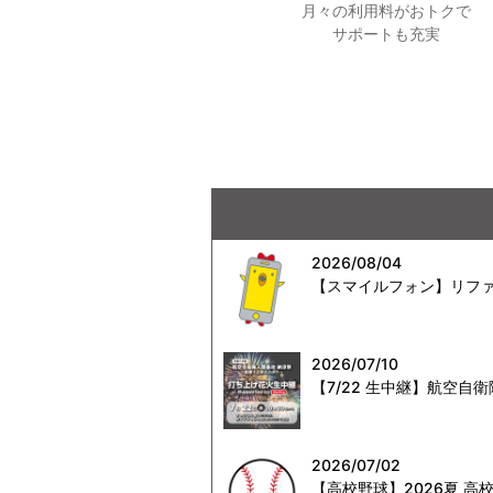
月々の利用料がおトクで
サポートも充実
2026/08/04
【スマイルフォン】リファ
2026/07/10
【7/22 生中継】航空
2026/07/02
【高校野球】2026夏 