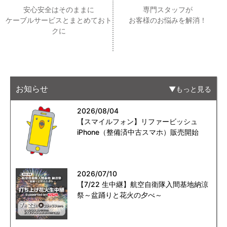
安心安全はそのままに
専門スタッフが
ケーブルサービスとまとめておト
お客様のお悩みを解消！
クに
お知らせ
もっと見る
2026/08/04
【スマイルフォン】リファービッシュ
iPhone（整備済中古スマホ）販売開始
2026/07/10
【7/22 生中継】航空自衛隊入間基地納涼
祭～盆踊りと花火の夕べ～