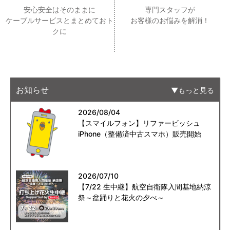
安心安全はそのままに
専門スタッフが
ケーブルサービスとまとめておト
お客様のお悩みを解消！
クに
お知らせ
もっと見る
2026/08/04
【スマイルフォン】リファービッシュ
iPhone（整備済中古スマホ）販売開始
2026/07/10
【7/22 生中継】航空自衛隊入間基地納涼
祭～盆踊りと花火の夕べ～