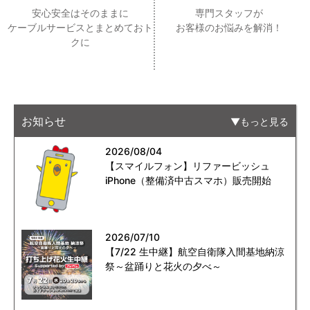
安心安全はそのままに
専門スタッフが
ケーブルサービスとまとめておト
お客様のお悩みを解消！
クに
お知らせ
もっと見る
2026/08/04
【スマイルフォン】リファービッシュ
iPhone（整備済中古スマホ）販売開始
2026/07/10
【7/22 生中継】航空自衛隊入間基地納涼
祭～盆踊りと花火の夕べ～