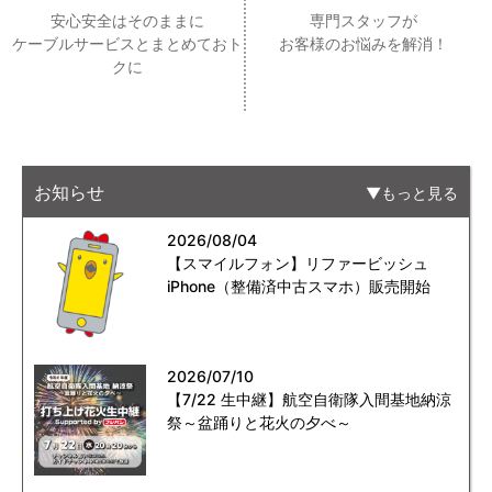
安心安全はそのままに
専門スタッフが
ケーブルサービスとまとめておト
お客様のお悩みを解消！
クに
お知らせ
もっと見る
2026/08/04
【スマイルフォン】リファービッシュ
iPhone（整備済中古スマホ）販売開始
2026/07/10
【7/22 生中継】航空自衛隊入間基地納涼
祭～盆踊りと花火の夕べ～