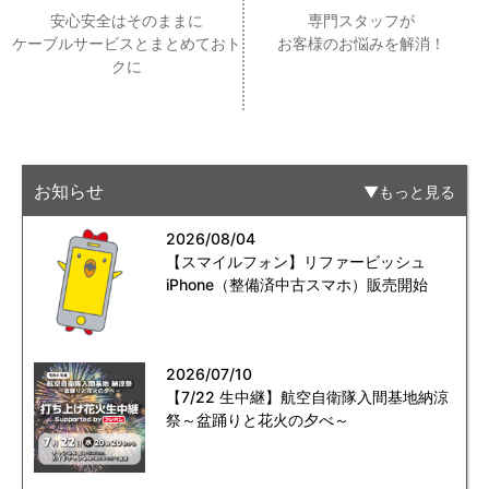
安心安全はそのままに
専門スタッフが
ケーブルサービスとまとめておト
お客様のお悩みを解消！
クに
お知らせ
もっと見る
2026/08/04
【スマイルフォン】リファービッシュ
iPhone（整備済中古スマホ）販売開始
2026/07/10
【7/22 生中継】航空自衛隊入間基地納涼
祭～盆踊りと花火の夕べ～