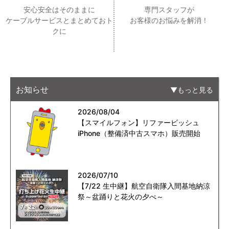
安心安全はそのままに
専門スタッフが
ケーブルサービスとまとめておト
お客様のお悩みを解消！
クに
お知らせ
もっと見る
2026/08/04
【スマイルフォン】リファービッシュ
iPhone（整備済中古スマホ）販売開始
2026/07/10
【7/22 生中継】航空自衛隊入間基地納涼
祭～盆踊りと花火の夕べ～