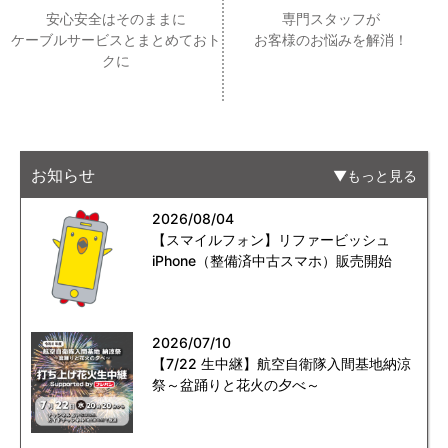
安心安全はそのままに
専門スタッフが
ケーブルサービスとまとめておト
お客様のお悩みを解消！
クに
お知らせ
もっと見る
2026/08/04
【スマイルフォン】リファービッシュ
iPhone（整備済中古スマホ）販売開始
2026/07/10
【7/22 生中継】航空自衛隊入間基地納涼
祭～盆踊りと花火の夕べ～