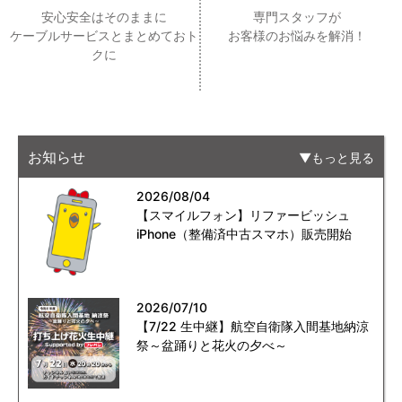
安心安全はそのままに
専門スタッフが
ケーブルサービスとまとめておト
お客様のお悩みを解消！
クに
お知らせ
もっと見る
2026/08/04
【スマイルフォン】リファービッシュ
iPhone（整備済中古スマホ）販売開始
2026/07/10
【7/22 生中継】航空自衛隊入間基地納涼
祭～盆踊りと花火の夕べ～