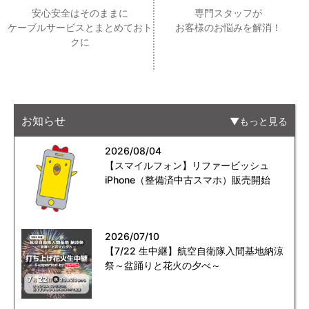
安心安全はそのままに
専門スタッフが
ケーブルサービスとまとめておト
お客様のお悩みを解消！
クに
お知らせ
もっと見る
2026/08/04
【スマイルフォン】リファービッシュ
iPhone（整備済中古スマホ）販売開始
2026/07/10
【7/22 生中継】航空自衛隊入間基地納涼
祭～盆踊りと花火の夕べ～