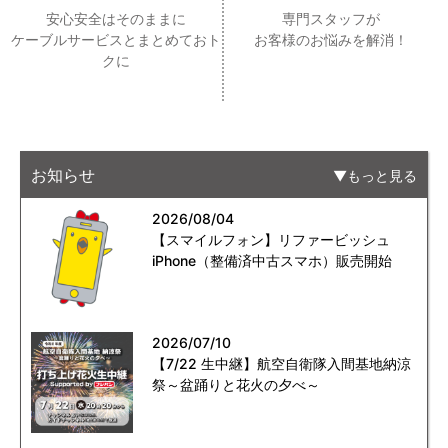
安心安全はそのままに
専門スタッフが
ケーブルサービスとまとめておト
お客様のお悩みを解消！
クに
お知らせ
もっと見る
2026/08/04
【スマイルフォン】リファービッシュ
iPhone（整備済中古スマホ）販売開始
2026/07/10
【7/22 生中継】航空自衛隊入間基地納涼
祭～盆踊りと花火の夕べ～