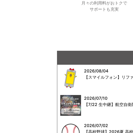
月々の利用料がおトクで
サポートも充実
2026/08/04
【スマイルフォン】リファ
2026/07/10
【7/22 生中継】航空
2026/07/02
【高校野球】2026夏 