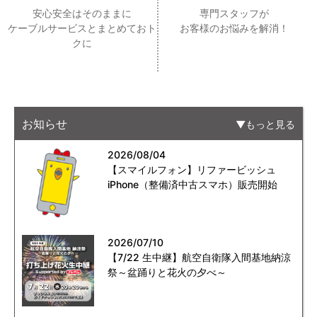
安心安全はそのままに
専門スタッフが
ケーブルサービスとまとめておト
お客様のお悩みを解消！
クに
お知らせ
もっと見る
2026/08/04
【スマイルフォン】リファービッシュ
iPhone（整備済中古スマホ）販売開始
2026/07/10
【7/22 生中継】航空自衛隊入間基地納涼
祭～盆踊りと花火の夕べ～