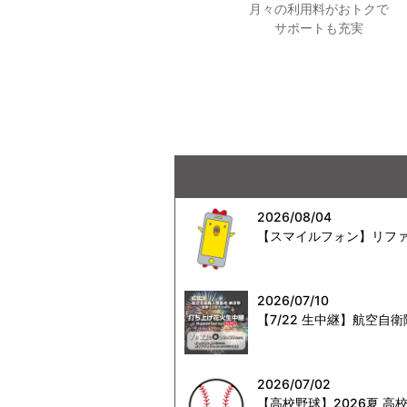
月々の利用料がおトクで
サポートも充実
2026/08/04
【スマイルフォン】リファ
2026/07/10
【7/22 生中継】航空
2026/07/02
【高校野球】2026夏 