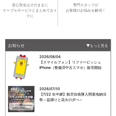
安心安全はそのままに
専門スタッフが
ケーブルサービスとまとめておト
お客様のお悩みを解消！
クに
お知らせ
もっと見る
2026/08/04
【スマイルフォン】リファービッシュ
iPhone（整備済中古スマホ）販売開始
2026/07/10
【7/22 生中継】航空自衛隊入間基地納涼
祭～盆踊りと花火の夕べ～